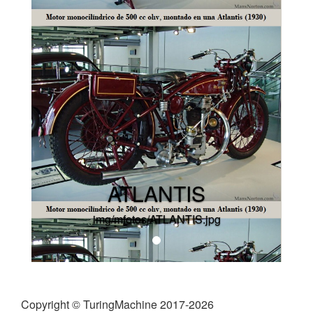
ATLANTIS
img/mfotos/ATLANTIS.jpg
Copyright © TuringMachine 2017-2026