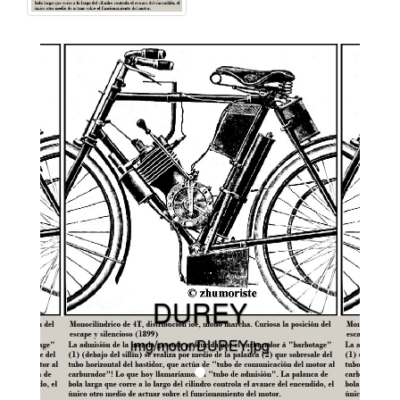
DUREY
img/motor/DUREY.jpg