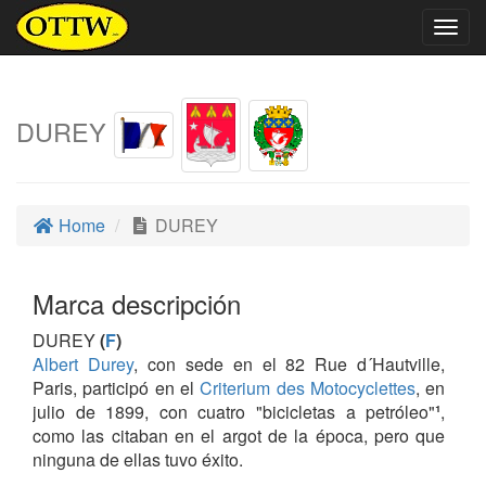
Togg
navig
DUREY
Home
DUREY
Marca descripción
DUREY
(
F
)
Albert Durey
, con sede en el 82 Rue d´Hautville,
Paris, participó en el
Criterium des Motocyclettes
, en
julio de 1899, con cuatro "bicicletas a petróleo"
¹
,
como las citaban en el argot de la época, pero que
ninguna de ellas tuvo éxito.