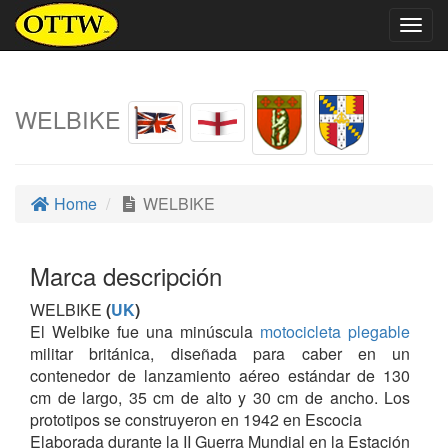
Togg
navig
WELBIKE
Home
WELBIKE
Marca descripción
WELBIKE
(
UK
)
El Welbike fue una minúscula
motocicleta plegable
militar británica, diseñada para caber en un
contenedor de lanzamiento aéreo estándar de 130
cm de largo, 35 cm de alto y 30 cm de ancho. Los
prototipos se construyeron en 1942 en Escocia
Elaborada durante la II Guerra Mundial en la Estación