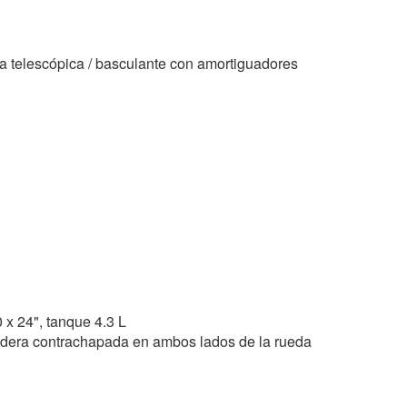
la telescópica / basculante con amortiguadores
 x 24", tanque 4.3 L
 madera contrachapada en ambos lados de la rueda