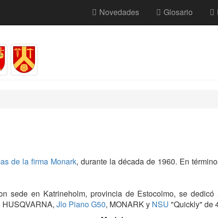
Novedades
Glosario
as de la firma Monark
, durante la década de 1960. En término
con sede en Katrineholm, provincia de Estocolmo, se dedicó
mas: HUSQVARNA,
Jlo Piano G50
, MONARK y
NSU
"Quickly" de 