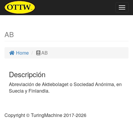
Togg
navig
AB
Home
AB
Descripción
Abreviación de Aktiebolaget o Sociedad Anónima, en
Suecia y Finlandia.
Copyright © TuringMachine 2017-2026