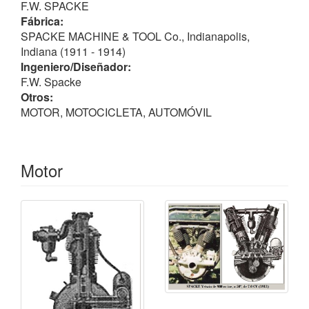
F.W. SPACKE
Fábrica:
SPACKE MACHINE & TOOL Co., Indianapolis,
Indiana (1911 - 1914)
Ingeniero/Diseñador:
F.W. Spacke
Otros:
MOTOR, MOTOCICLETA, AUTOMÓVIL
Motor