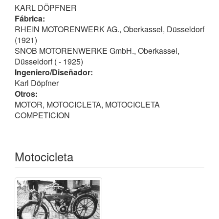
KARL DÖPFNER
Fábrica:
RHEIN MOTORENWERK AG., Oberkassel, Düsseldorf
(1921)
SNOB MOTORENWERKE GmbH., Oberkassel,
Düsseldorf ( - 1925)
Ingeniero/Diseñador:
Karl Döpfner
Otros:
MOTOR, MOTOCICLETA, MOTOCICLETA
COMPETICION
Motocicleta