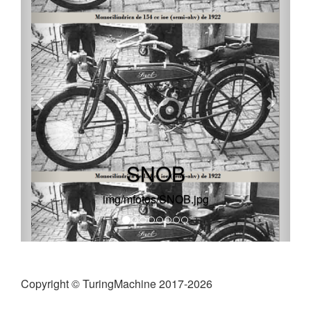
SNOB
img/mfotos/SNOB.jpg
Copyright © TuringMachine 2017-2026