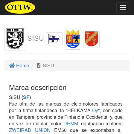
Togg
navig
SISU
Home
SISU
Marca descripción
SISU
(
SF
)
Fue otra de las marcas de ciclomotores fabricados
por la firma finlandesa, la "HELKAMA
Oy
", con sede
en Tampere, provincia de Finlandia Occidental y, que
en vez de montar motor
DEMM
, equipaban motores
ZWEIRAD UNION
EM50 que se exportaban a