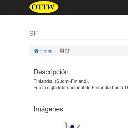
SF
Home
SF
Descripción
Finlandia. (Suomi-Finland).
Fue la sigla internacional de Finlandia hasta 19
Imágenes