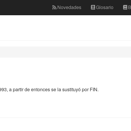
Novedades
Glosario
B
93, a partir de entonces se la sustituyó por FIN.