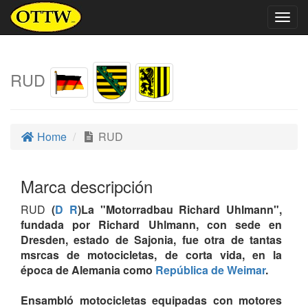
Togg
navig
RUD
Home
RUD
Marca descripción
RUD
(
D R
)La "Motorradbau Richard Uhlmann",
fundada por Richard Uhlmann, con sede en
Dresden, estado de Sajonia, fue otra de tantas
msrcas de motocicletas, de corta vida, en la
época de Alemania como
República de Weimar
.
Ensambló motocicletas equipadas con motores