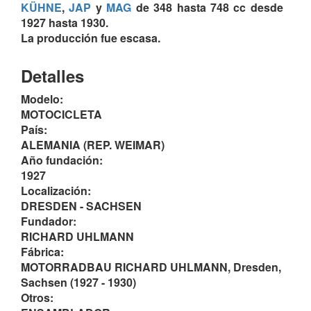
KÜHNE
,
JAP
y
MAG
de 348 hasta 748 cc desde
1927 hasta 1930.
La producción fue escasa.
Detalles
Modelo:
MOTOCICLETA
País:
ALEMANIA (REP. WEIMAR)
Año fundación:
1927
Localización:
DRESDEN - SACHSEN
Fundador:
RICHARD UHLMANN
Fábrica:
MOTORRADBAU RICHARD UHLMANN, Dresden,
Sachsen (1927 - 1930)
Otros: