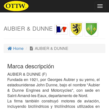
Togg
navig
AUBIER & DUNNE
Home
AUBIER & DUNNE
Marca descripción
AUBIER & DUNNE (F)
Fundada en 1921, por Georges Aubier y su yerno, el
estadounidense John Dunne, bajo el nombre "Aubier
& Dunne Engines and Motorcycles", con sede en
Saint-Amand-les-Eaux, departamento de Nord.
La firma también construyó motores de aviación,
incluyendo bicilíndricos y tricilíndricos utilizados en