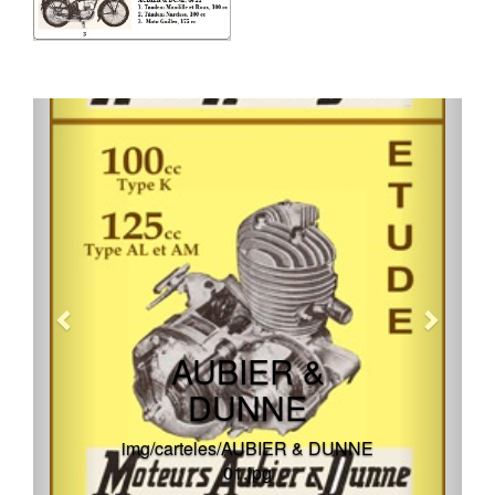
AUBIER &
DUNNE
img/carteles/AUBIER & DUNNE
01.jpg