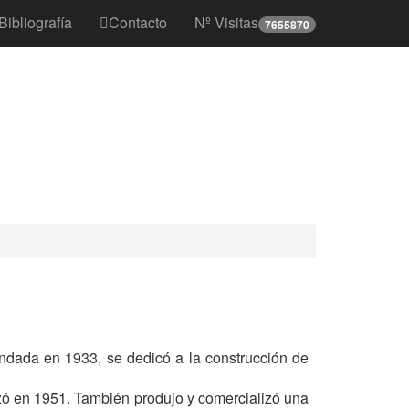
Bibliografía
Contacto
Nº Visitas
7655870
undada en 1933, se dedicó a la construcción de
zó en 1951. También produjo y comercializó una