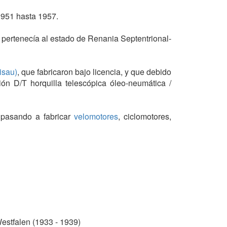
1951 hasta 1957.
 pertenecía al estado de Renania Septentrional-
isau)
, que fabricaron bajo licencia, y que debido
ón D/T horquilla telescópica óleo-neumática /
, pasando a fabricar
velomotores
, ciclomotores,
falen (1933 - 1939)