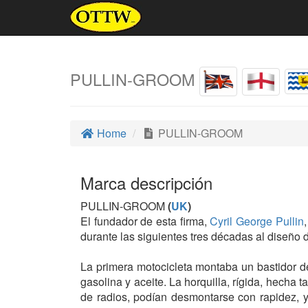
PULLIN-GROOM
Home
PULLIN-GROOM
Marca descripción
PULLIN-GROOM
(
UK
)
El fundador de esta firma,
Cyril George Pullin
durante las siguientes tres décadas al diseño
La primera motocicleta montaba un bastidor d
gasolina y aceite. La horquilla, rígida, hech
de radios, podían desmontarse con rapidez, y