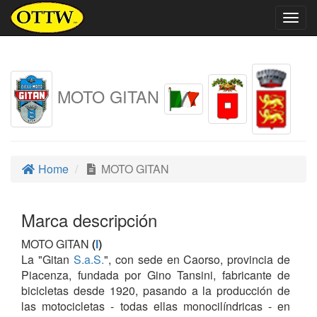
Togg
navig
MOTO GITAN
Home
MOTO GITAN
Marca descripción
MOTO GITAN
(
I
)
La "Gitan
S.a.S.
", con sede en Caorso, provincia de
Piacenza, fundada por Gino Tansini, fabricante de
bicicletas desde 1920, pasando a la producción de
las motocicletas - todas ellas monocilíndricas - en