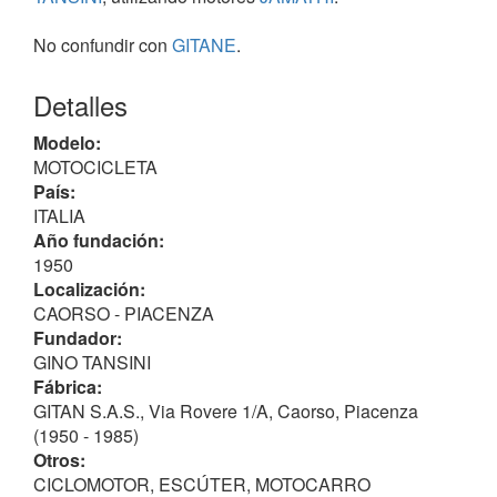
No confundir con
GITANE
.
Detalles
Modelo:
MOTOCICLETA
País:
ITALIA
Año fundación:
1950
Localización:
CAORSO - PIACENZA
Fundador:
GINO TANSINI
Fábrica:
GITAN S.A.S., Via Rovere 1/A, Caorso, Piacenza
(1950 - 1985)
Otros:
CICLOMOTOR, ESCÚTER, MOTOCARRO