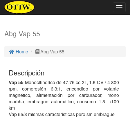
Togg
navig
Abg Vap 55
Home
Abg Vap 55
Descripción
Vap 55
Monocilíndrico de 47.75 cc 2T, 1.6 CV / 4 800
rpm, compresión 6.3:1, encendido por volante
magnético, alimentación por carburador, mono
marcha, embrague automático, consumo 1.8 L/100
km
Vap 55/3 mismas características pero sin embrague