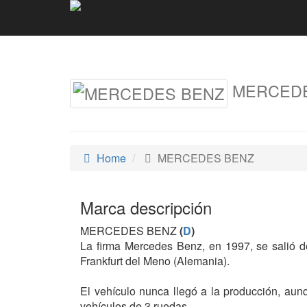
MERCED
Home
MERCEDES BENZ
Marca descripción
MERCEDES BENZ
(
D
)
La firma Mercedes Benz, en 1997, se salió d
Frankfurt del Meno (Alemania).
El vehículo nunca llegó a la producción, aun
vehículos de 3 ruedas.