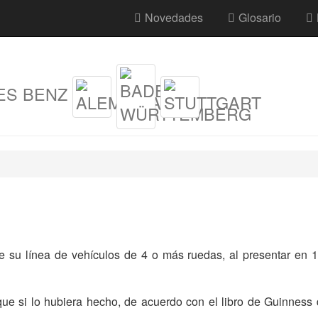
Novedades
Glosario
ES BENZ
e su línea de vehículos de 4 o más ruedas, al presentar en
que si lo hubiera hecho, de acuerdo con el libro de Guinness 