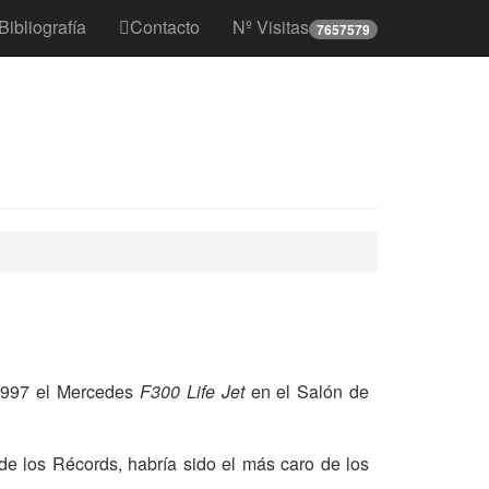
Bibliografía
Contacto
Nº Visitas
7657579
 1997 el Mercedes
F300 Life Jet
en el Salón de
de los Récords, habría sido el más caro de los