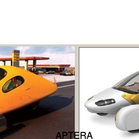
APTERA