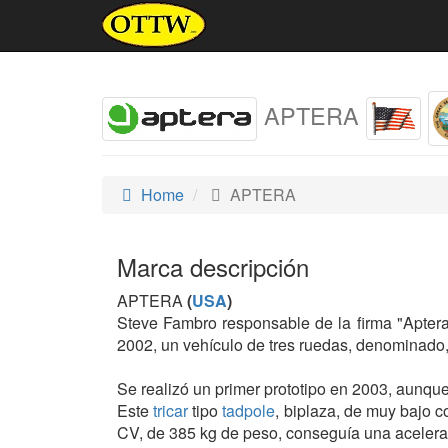
APTERA
Home
APTERA
Marca descripción
APTERA
(
USA
)
Steve Fambro responsable de la firma "Aptera
2002, un vehículo de tres ruedas, denominado,
Se realizó un primer prototipo en 2003, aunque
Este
tricar
tipo
tadpole
, biplaza, de muy bajo
CV, de 385 kg de peso, conseguía una acelera