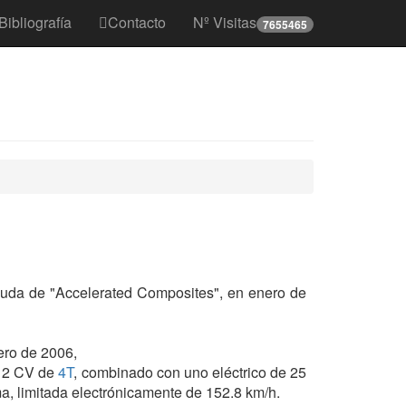
Bibliografía
Contacto
Nº Visitas
7655465
ayuda de "Accelerated Composites", en enero de
ero de 2006,
12 CV de
4T
, combinado con uno eléctrico de 25
, limitada electrónicamente de 152.8 km/h.