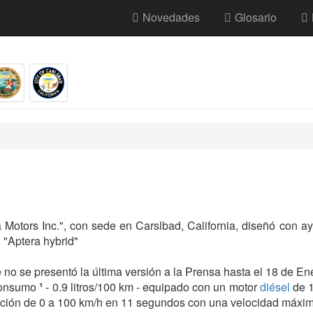
Novedades
Glosario
 Motors Inc.", con sede en Carslbad, California, diseñó con 
 "Aptera hybrid"
 no se presentó la última versión a la Prensa hasta el 18 de En
 consumo
¹
- 0.9 litros/100 km - equipado con un motor
diésel
de 
ción de 0 a 100 km/h en 11 segundos con una velocidad máxima