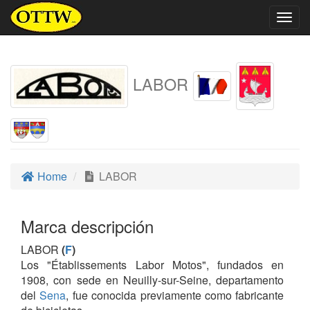
Togg
navig
LABOR
Home
LABOR
Marca descripción
LABOR
(
F
)
Los "Établissements Labor Motos", fundados en
1908, con sede en Neuilly-sur-Seine, departamento
del
Sena
, fue conocida previamente como fabricante