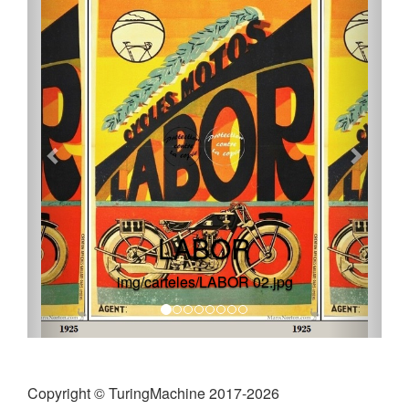
LABOR
img/carteles/LABOR 02.jpg
Copyright © TuringMachine 2017-2026