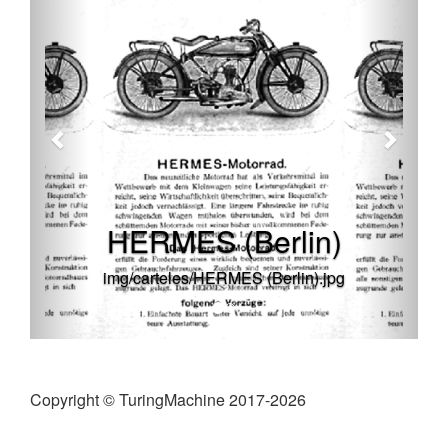
HERMES (Berlin)
img/carteles/HERMES (Berlin).jpg
Copyright © TuringMachine 2017-2026