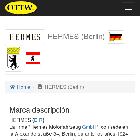
Togg
navig
HERMES (Berlin)
Home
HERMES (Berlin)
Marca descripción
HERMES
(
D R
)
La firma "Hermes Motorfahrzeug
GmbH
", con sede en
la Alexanderstraße 34, Berlín, durante los años 1924