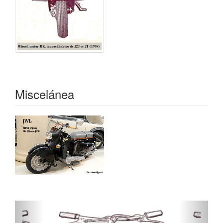
Miscelánea