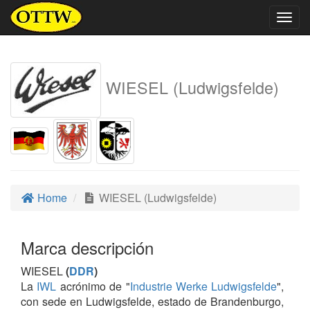
Togg
navig
WIESEL (Ludwigsfelde)
Home
WIESEL (Ludwigsfelde)
Marca descripción
WIESEL
(
DDR
)
La
IWL
acrónimo de "
Industrie Werke Ludwigsfelde
",
con sede en Ludwigsfelde, estado de Brandenburgo,