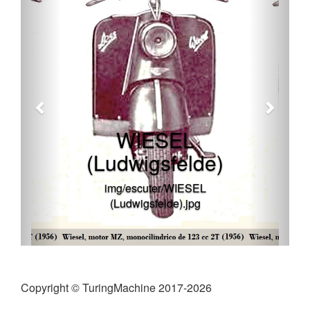
WIESEL
(Ludwigsfelde)
img/escuter/WIESEL
(Ludwigsfelde).jpg
Copyright © TuringMachine 2017-2026