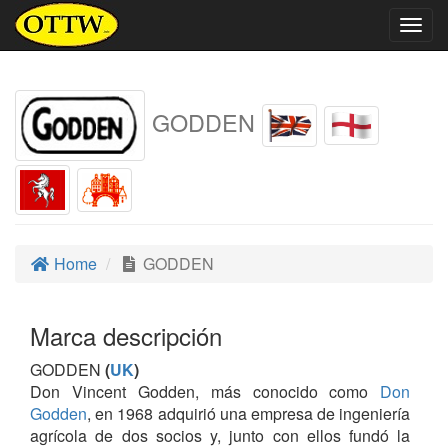
Togg
navig
GODDEN
Home
GODDEN
Marca descripción
GODDEN
(
UK
)
Don Vincent Godden, más conocido como
Don
Godden
, en 1968 adquirió una empresa de ingeniería
agrícola de dos socios y, junto con ellos fundó la