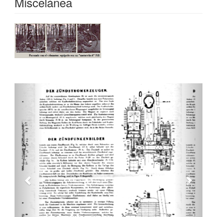
Miscelánea