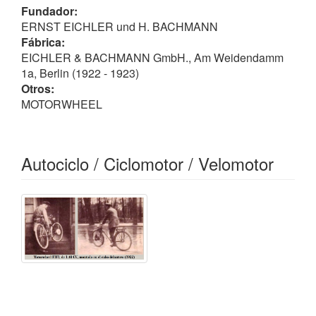
Fundador:
ERNST EICHLER und H. BACHMANN
Fábrica:
EICHLER & BACHMANN GmbH., Am Weidendamm
1a, Berlin (1922 - 1923)
Otros:
MOTORWHEEL
Autociclo / Ciclomotor / Velomotor