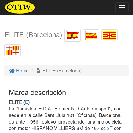
Togg
navig
ELITE (Barcelona)
Home
ELITE (Barcelona)
Marca descripción
ELITE
(
E
)
La "Industria E.D.A. Elements d´Autotransport", con
sede en la calle Sant Lluis 101 (Oficinas), Barcelona,
durante 1956, estuvo proyectando una motocicleta
con motor HISPANO VILLIERS 6M de 197 cc
2T
con