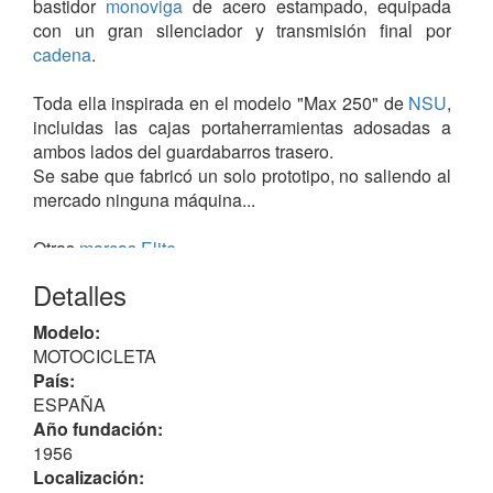
bastidor
monoviga
de acero estampado, equipada
con un gran silenciador y transmisión final por
cadena
.
Toda ella inspirada en el modelo "Max 250" de
NSU
,
incluidas las cajas portaherramientas adosadas a
ambos lados del guardabarros trasero.
Se sabe que fabricó un solo prototipo, no saliendo al
mercado ninguna máquina...
Otras
marcas Elite
.
Detalles
Modelo:
MOTOCICLETA
País:
ESPAÑA
Año fundación:
1956
Localización: