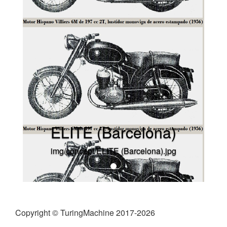
ELITE (Barcelona)
img/concept/ELITE (Barcelona).jpg
Copyright © TuringMachine 2017-2026