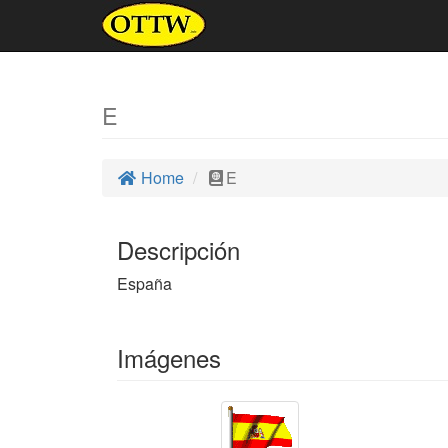
E
Home
E
Descripción
España
Imágenes