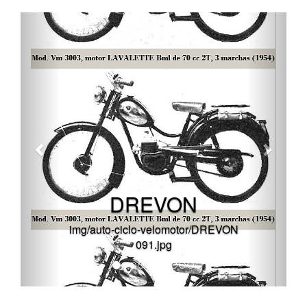
DREVON
img/auto-ciclo-velomotor/DREVON
091.jpg