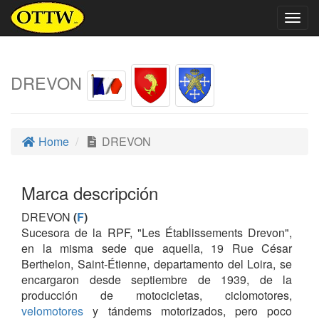
Togg
navig
DREVON
Home
DREVON
Marca descripción
DREVON
(
F
)
Sucesora de la RPF, "Les Établissements Drevon",
en la misma sede que aquella, 19 Rue César
Berthelon, Saint-Étienne, departamento del Loira, se
encargaron desde septiembre de 1939, de la
producción de motocicletas, ciclomotores,
velomotores
y tándems motorizados, pero poco