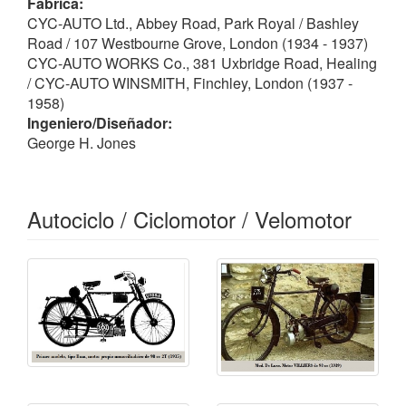
Fábrica:
CYC-AUTO Ltd., Abbey Road, Park Royal / Bashley
Road / 107 Westbourne Grove, London (1934 - 1937)
CYC-AUTO WORKS Co., 381 Uxbridge Road, Healing
/ CYC-AUTO WINSMITH, Finchley, London (1937 -
1958)
Ingeniero/Diseñador:
George H. Jones
Autociclo / Ciclomotor / Velomotor