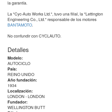
la garantía.
La "Cyc-Auto Works Ltd.", tuvo una filial, la "Lettington
Engineering Co., Ltd." responsable de los motores
BANTAMOTO
.
No confundir con CYCLAUTO.
Detalles
Modelo:
AUTOCICLO
País:
REINO UNIDO
Año fundación:
1934
Localización:
LONDON - LONDON
Fundador:
WELLINGTON BUTT