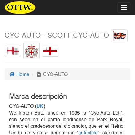
Togg
navig
CYC-AUTO - SCOTT CYC-AUTO
Home
CYC-AUTO
Marca descripción
CYC-AUTO
(
UK
)
Wellington Butt, fundó en 1935 la "Cyc-Auto Ltd.",
con sede en el barrio londinense de Park Royal,
siendo el predecesor del ciclomotor, que en el Reino
Unido se vino a denominar "
autociclo
" siendo el