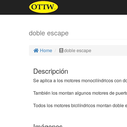
doble escape
Home
doble escape
Descripción
Se aplica a los motores monocilíndricos con d
También los montan algunos motores de puerto
Todos los motores bicilíndricos montan doble
Imágenes