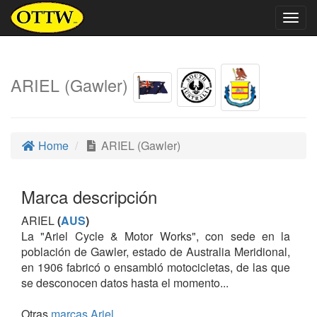
Togg
navig
ARIEL (Gawler)
Home
ARIEL (Gawler)
Marca descripción
ARIEL
(
AUS
)
La "Ariel Cycle & Motor Works", con sede en la
población de Gawler, estado de Australia Meridional,
en 1906 fabricó o ensambló motocicletas, de las que
se desconocen datos hasta el momento...
Otras
marcas Ariel