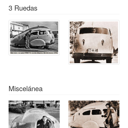
historia de este único vehículo fabricado.
3 Ruedas
Miscelánea