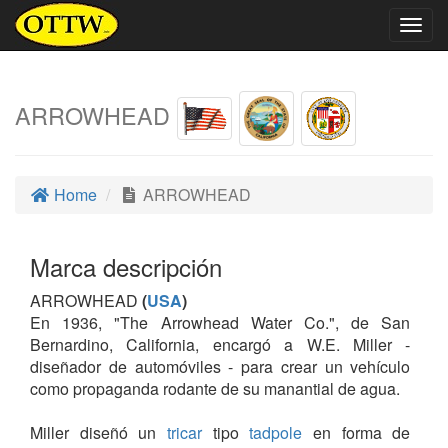
Togg
navig
ARROWHEAD
Home
ARROWHEAD
Marca descripción
ARROWHEAD
(
USA
)
En 1936, "The Arrowhead Water Co.", de San
Bernardino, California, encargó a W.E. Miller -
diseñador de automóviles - para crear un vehículo
como propaganda rodante de su manantial de agua.
Miller diseñó un
tricar
tipo
tadpole
en forma de