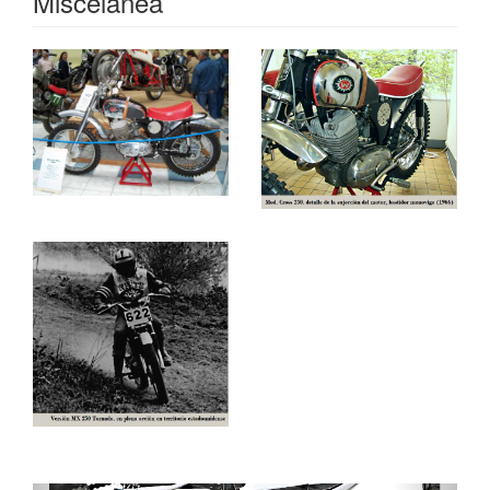
Miscelánea