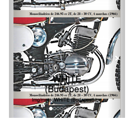
WHITE
(Budapest)
img/motor/WHITE (Budapest).jpg