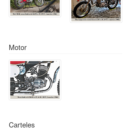
Motor
Carteles