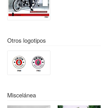
Otros logotipos
Miscelánea