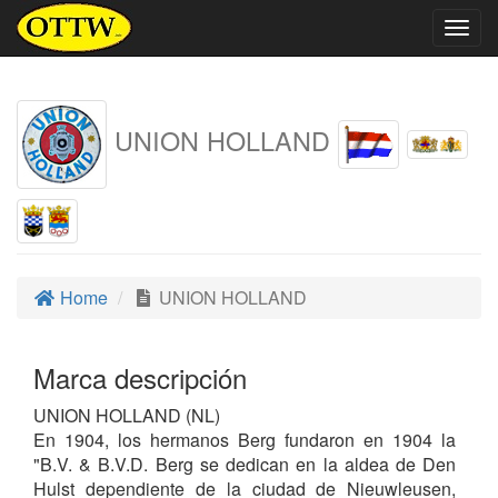
Togg
navig
UNION HOLLAND
Home
UNION HOLLAND
Marca descripción
UNION HOLLAND (NL)
En 1904, los hermanos Berg fundaron en 1904 la
"B.V. & B.V.D. Berg se dedican en la aldea de Den
Hulst dependiente de la ciudad de Nieuwleusen,