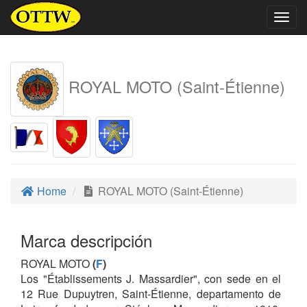
Togg
navig
ROYAL MOTO (Saint-Étienne)
Home
ROYAL MOTO (Saint-Étienne)
Marca descripción
ROYAL MOTO
(
F
)
Los "Établissements J. Massardier", con sede en el
12 Rue Dupuytren, Saint-Étienne, departamento de