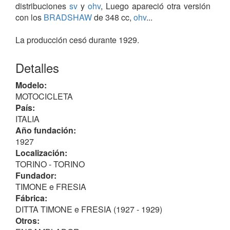
distribuciones
sv
y
ohv
, Luego apareció otra versión
con los
BRADSHAW
de 348 cc,
ohv
...
La producción cesó durante 1929.
Detalles
Modelo:
MOTOCICLETA
País:
ITALIA
Año fundación:
1927
Localización:
TORINO - TORINO
Fundador:
TIMONE e FRESIA
Fábrica:
DITTA TIMONE e FRESIA (1927 - 1929)
Otros: