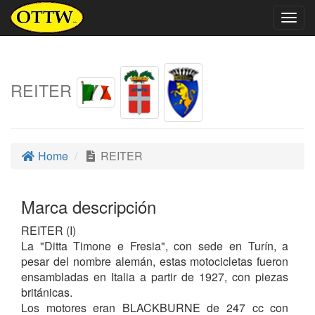
Togg
navig
REITER
Home
REITER
Marca descripción
REITER (I)
La "Ditta Timone e Fresia", con sede en Turín, a
pesar del nombre alemán, estas motocicletas fueron
ensambladas en Italia a partir de 1927, con piezas
británicas.
Los motores eran BLACKBURNE de 247 cc con