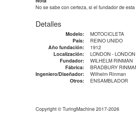
Nota
No se sabe con certeza, si el fundador de es
Detalles
Modelo:
MOTOCICLETA
País:
REINO UNIDO
Año fundación:
1912
Localización:
LONDON - LONDO
Fundador:
WILHELM RINMAN
Fábrica:
BRADBURY RINMAN &
Ingeniero/Diseñador:
Wilhelm Rinman
Otros:
ENSAMBLADOR
Copyright © TuringMachine 2017-2026