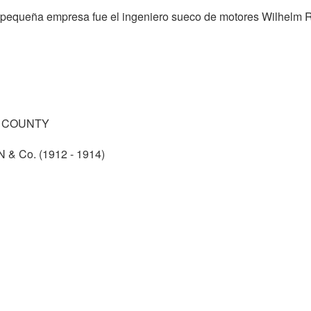
ta pequeña empresa fue el ingeniero sueco de motores Wilhelm 
N COUNTY
 Co. (1912 - 1914)