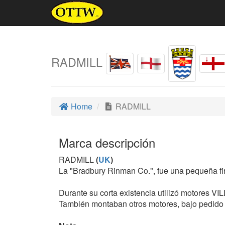
RADMILL
Home
RADMILL
Marca descripción
RADMILL
(
UK
)
La "Bradbury Rinman Co.", fue una pequeña fi
Durante su corta existencia utilizó motores V
También montaban otros motores, bajo pedido d