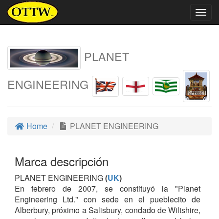
Togg
navig
PLANET
ENGINEERING
Home
PLANET ENGINEERING
Marca descripción
PLANET ENGINEERING
(
UK
)
En febrero de 2007, se constituyó la "Planet
Engineering Ltd." con sede en el pueblecito de
Alberbury, próximo a Salisbury, condado de Wiltshire,