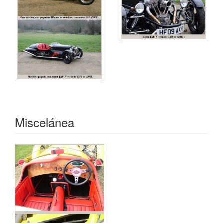
Miscelánea