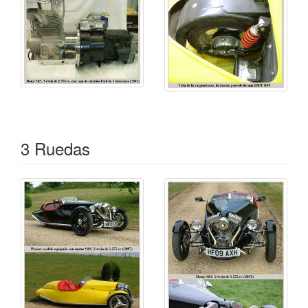
en Clapham, Londres, fabricante de automóviles.
3 Ruedas