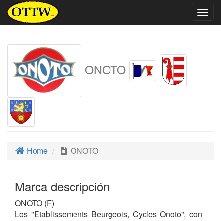
Togg
navig
ONOTO
Home
ONOTO
Marca descripción
ONOTO (F)
Los "Établissements Beurgeois, Cycles Onoto", con