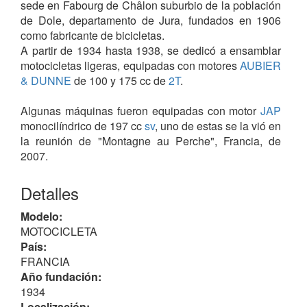
sede en Fabourg de Châlon suburbio de la población
de Dole, departamento de Jura, fundados en 1906
como fabricante de bicicletas.
A partir de 1934 hasta 1938, se dedicó a ensamblar
motocicletas ligeras, equipadas con motores
AUBIER
& DUNNE
de 100 y 175 cc de
2T
.
Algunas máquinas fueron equipadas con motor
JAP
monocilíndrico de 197 cc
sv
, uno de estas se la vió en
la reunión de "Montagne au Perche", Francia, de
2007.
Detalles
Modelo:
MOTOCICLETA
País:
FRANCIA
Año fundación:
1934
Localización: