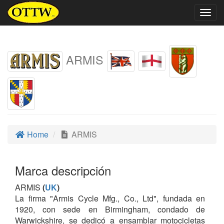
Togg
navig
ARMIS
Home
ARMIS
Marca descripción
ARMIS
(
UK
)
La firma "Armis Cycle Mfg., Co., Ltd", fundada en
1920, con sede en Birmingham, condado de
Warwickshire, se dedicó a ensamblar motocicletas