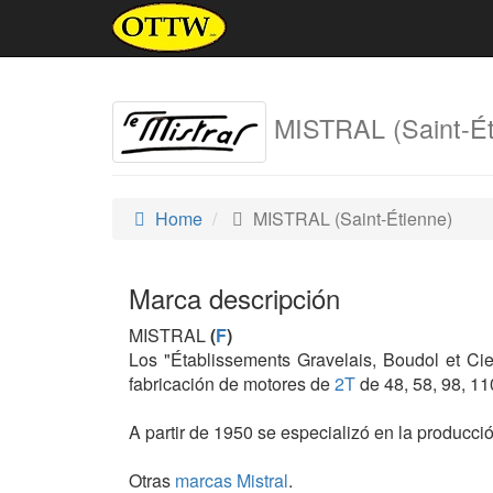
MISTRAL (Saint-É
Home
MISTRAL (Saint-Étienne)
Marca descripción
MISTRAL
(
F
)
Los "Établissements Gravelais, Boudol et Ci
fabricación de motores de
2T
de 48, 58, 98, 11
A partir de 1950 se especializó en la producc
Otras
marcas Mistral
.