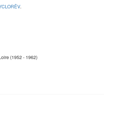
CYCLORÊV
.
ire (1952 - 1962)