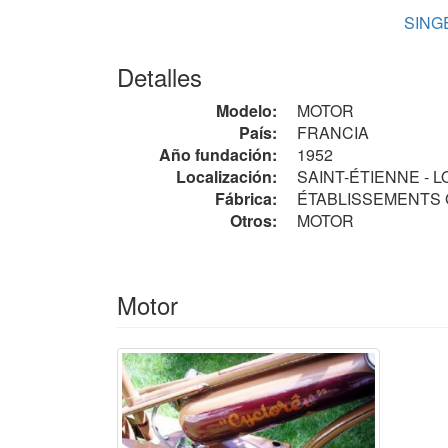
SINGE
Detalles
Modelo:
MOTOR
País:
FRANCIA
Año fundación:
1952
Localización:
SAINT-ÉTIENNE - L
Fábrica:
ÉTABLISSEMENTS GRA
Otros:
MOTOR
Motor