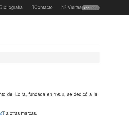
Bibliografía
Contacto
Nº Visitas
7663993
to del Loira, fundada en 1952, se dedicó a la
2T
a otras marcas.