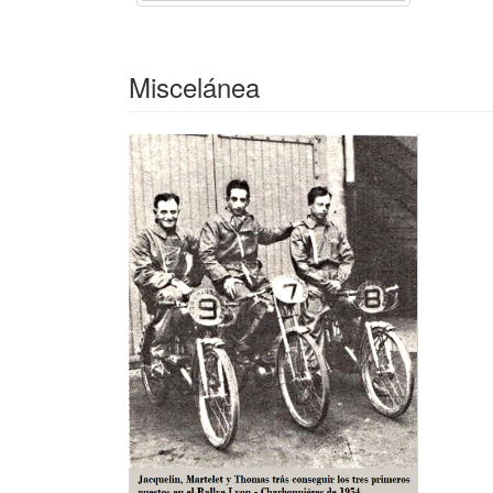
Miscelánea