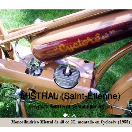
MISTRAL (Sain
img/carteles/MISTRAL (Sai