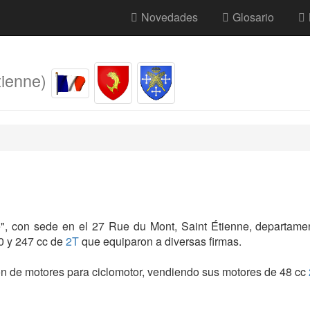
Novedades
Glosario
tienne)
e", con sede en el 27 Rue du Mont, Saint Étienne, departamen
0 y 247 cc de
2T
que equiparon a diversas firmas.
ión de motores para ciclomotor, vendiendo sus motores de 48 cc