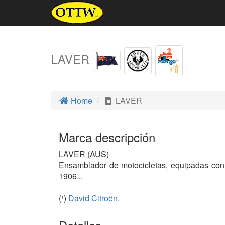
LAVER
Home
LAVER
Marca descripción
LAVER (AUS)
Ensamblador de motocicletas, equipadas con 
1906...
(¹)
David Citroën
.