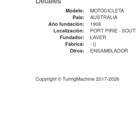
Detalles
Modelo:
MOTOCICLETA
País:
AUSTRALIA
Año fundación:
1906
Localización:
PORT PIRIE - SOU
Fundador:
LAVER
Fábrica:
- ()
Otros:
ENSAMBLADOR
Copyright © TuringMachine 2017-2026