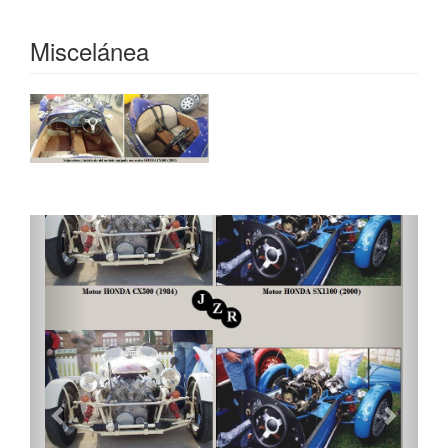
Miscelánea