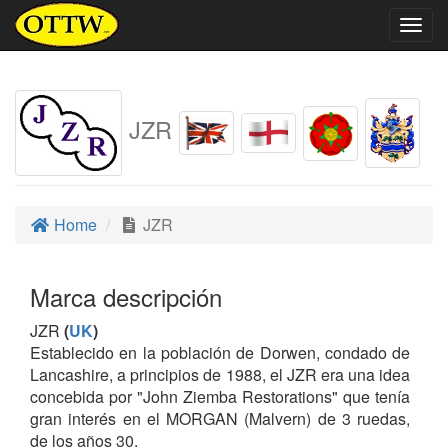
Togg
navig
JZR
Home
JZR
Marca descripción
JZR
(
UK
)
Establecido en la población de Dorwen, condado de
Lancashire, a principios de 1988, el JZR era una idea
concebida por "John Ziemba Restorations" que tenía
gran interés en el MORGAN (Malvern) de 3 ruedas,
de los años 30.