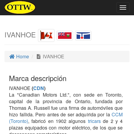
Togg
navig
IVANHOE
Home
IVANHOE
Marca descripción
IVANHOE
(
CDN
)
La "Canadian Motors Ltd.", con sede en Toronto,
capital de la provincia de Ontario, fundada por
Thomas A. Russell fue una firma de automóviles que
hizo fallida. Pero antes de ser adquirida por la
CCM
(Toronto)
, fabricó en 1902 algunos
tricars
de 2 y 4
plazas equipados con motor eléctrico, de los que se