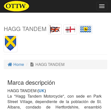
Togg
navig
HAGG TANDEM
Home
HAGG TANDEM
Marca descripción
HAGG TANDEM
(
UK
)
La "Hagg Tandem Motorcycle", con sede en Park
Street Village, dependiente de la población de St.
Albans, condado de Hertfordshire, ensambló