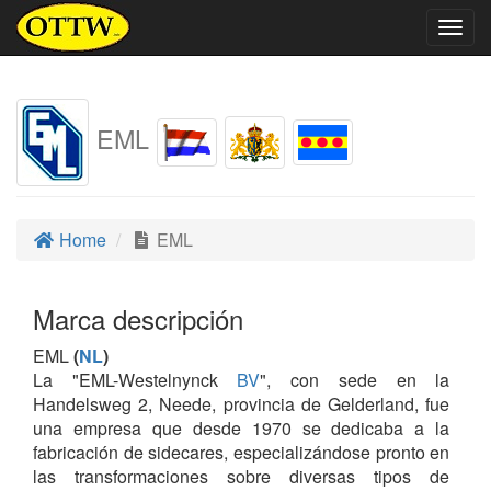
Togg
navig
EML
Home
EML
Marca descripción
EML
(
NL
)
La "EML-Westelnynck
BV
", con sede en la
Handelsweg 2, Neede, provincia de Gelderland, fue
una empresa que desde 1970 se dedicaba a la
fabricación de sidecares, especializándose pronto en
las transformaciones sobre diversas tipos de