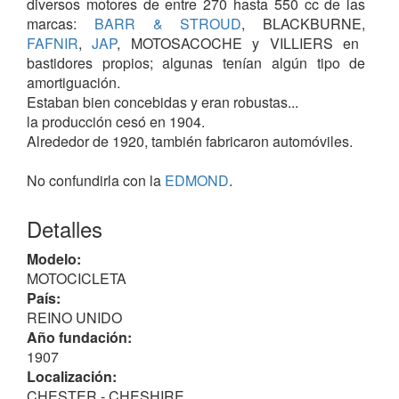
diversos motores de entre 270 hasta 550 cc de las
marcas:
BARR & STROUD
, BLACKBURNE,
FAFNIR
,
JAP
, MOTOSACOCHE y VILLIERS en
bastidores propios; algunas tenían algún tipo de
amortiguación.
Estaban bien concebidas y eran robustas...
la producción cesó en 1904.
Alrededor de 1920, también fabricaron automóviles.
No confundirla con la
EDMOND
.
Detalles
Modelo:
MOTOCICLETA
País:
REINO UNIDO
Año fundación:
1907
Localización:
CHESTER - CHESHIRE