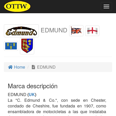
Togg
navig
EDMUND
Home
EDMUND
Marca descripción
EDMUND
(
UK
)
La "C. Edmund & Co.", con sede en Chester,
condado de Cheshire, fue fundada en 1907, como
ensambladora de motocicletas a las que instalaba