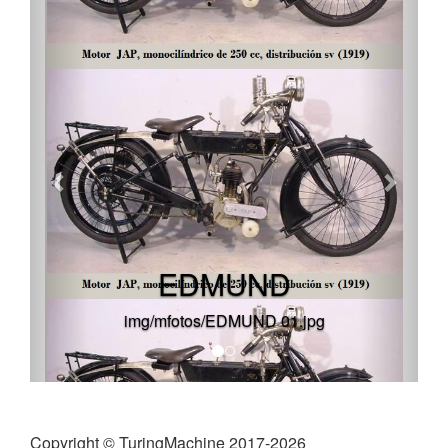
EDMUND
img/mfotos/EDMUND 01.jpg
Copyright © TuringMachine 2017-2026