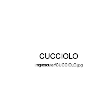
CUCCIOLO
img/escuter/CUCCIOLO.jpg