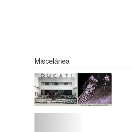
Miscelánea