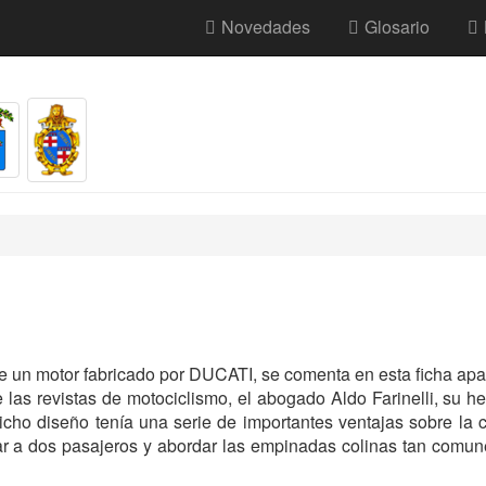
Novedades
Glosario
e un motor fabricado por DUCATI, se comenta en esta ficha apa
 las revistas de motociclismo, el abogado Aldo Farinelli, su h
 Dicho diseño tenía una serie de importantes ventajas sobre l
r a dos pasajeros y abordar las empinadas colinas tan comune