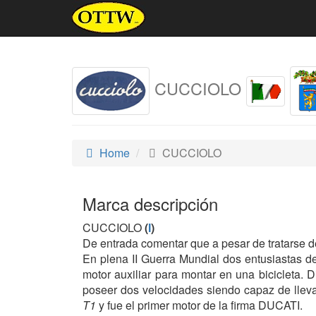
CUCCIOLO
Home
CUCCIOLO
Marca descripción
CUCCIOLO
(
I
)
De entrada comentar que a pesar de tratarse d
En plena II Guerra Mundial dos entusiastas de
motor auxiliar para montar en una bicicleta.
poseer dos velocidades siendo capaz de lleva
T1
y fue el primer motor de la firma DUCATI.