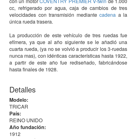
con un motor
COVENTRY PREMIER
V-twin
de 1.000
cc, refrigerado por agua, caja de cambios de tres
velocidades con transmisión mediante
cadena
a la
única rueda trasera.
La producción de este vehículo de tres ruedas fue
efímera, ya que al año siguiente se le añadió una
cuarta rueda, (ya no se volvió a producir los 3-ruedas
nunca mas), con idénticas características hasta 1922,
a partir de este año fue rediseñado, fabricándose
hasta finales de 1928.
Sin relación con la CROUCH (Stoneham).
Detalles
Modelo:
TRICAR
País:
REINO UNIDO
Año fundación:
1912