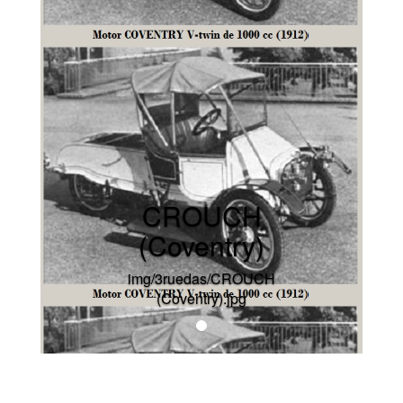
CROUCH
(Coventry)
img/3ruedas/CROUCH
(Coventry).jpg