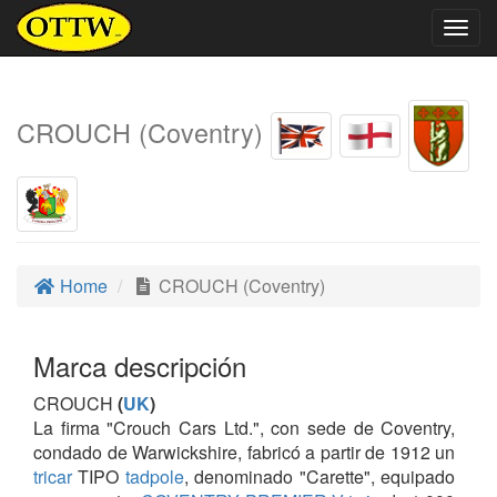
Togg
navig
CROUCH (Coventry)
Home
CROUCH (Coventry)
Marca descripción
CROUCH
(
UK
)
La firma "Crouch Cars Ltd.", con sede de Coventry,
condado de Warwickshire, fabricó a partir de 1912 un
tricar
TIPO
tadpole
, denominado "Carette", equipado