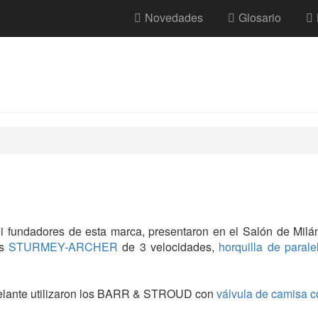
Novedades
Glosario
oni fundadores de esta marca, presentaron en el Salón de Mi
s
STURMEY-ARCHER
de 3 velocidades,
horquilla de paral
adelante utilizaron los BARR & STROUD con
válvula de camisa c