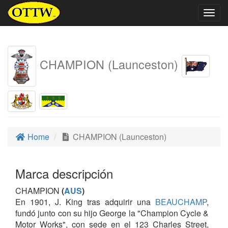
Togg
navig
CHAMPION (Launceston)
Home
CHAMPION (Launceston)
Marca descripción
CHAMPION
(
AUS
)
En 1901, J. King tras adquirir una
BEAUCHAMP
,
fundó junto con su hijo George la "Champion Cycle &
Motor Works", con sede en el 123 Charles Street,