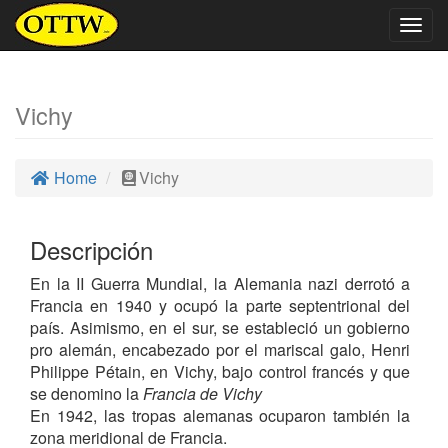
Togg
navig
Vichy
Home
Vichy
Descripción
En la II Guerra Mundial, la Alemania nazi derrotó a
Francia en 1940 y ocupó la parte septentrional del
país. Asimismo, en el sur, se estableció un gobierno
pro alemán, encabezado por el mariscal galo, Henri
Philippe Pétain, en Vichy, bajo control francés y que
se denomino la
Francia de Vichy
En 1942, las tropas alemanas ocuparon también la
zona meridional de Francia.