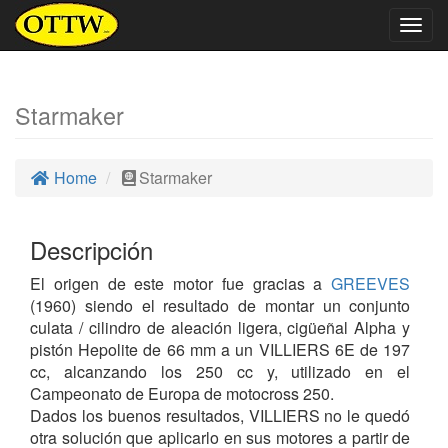
Togg
navig
Starmaker
Home
Starmaker
Descripción
El origen de este motor fue gracias a
GREEVES
(1960) siendo el resultado de montar un conjunto
culata / cilindro de aleación ligera, cigüeñal Alpha y
pistón Hepolite de 66 mm a un VILLIERS 6E de 197
cc, alcanzando los 250 cc y, utilizado en el
Campeonato de Europa de motocross 250.
Dados los buenos resultados, VILLIERS no le quedó
otra solución que aplicarlo en sus motores a partir de